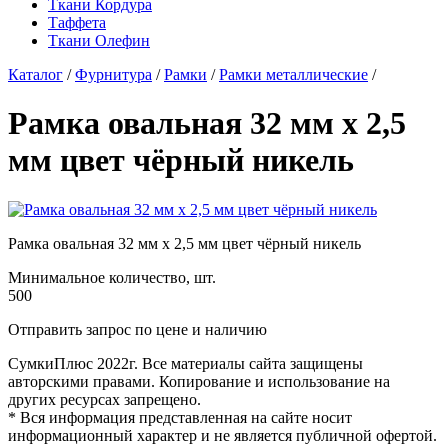
Ткани Кордура
Таффета
Ткани Олефин
Каталог
/
Фурнитура
/
Рамки
/
Рамки металлические
/
Рамка овальная 32 мм х 2,5
мм цвет чёрный никель
Рамка овальная 32 мм х 2,5 мм цвет чёрный никель
Минимальное количество, шт.
500
Отправить запрос по цене и наличию
СумкиПлюс 2022г. Все материалы сайта защищены
авторскими правами. Копирование и использование на
других ресурсах запрещено.
* Вся информация представленная на сайте носит
информационный характер и не является публичной офертой.