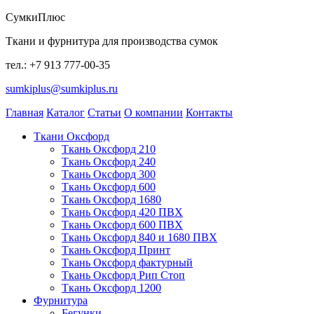
СумкиПлюс
Ткани и фурнитура для производства сумок
тел.: +7 913 777-00-35
sumkiplus@sumkiplus.ru
Главная
Каталог
Статьи
О компании
Контакты
Ткани Оксфорд
Ткань Оксфорд 210
Ткань Оксфорд 240
Ткань Оксфорд 300
Ткань Оксфорд 600
Ткань Оксфорд 1680
Ткань Оксфорд 420 ПВХ
Ткань Оксфорд 600 ПВХ
Ткань Оксфорд 840 и 1680 ПВХ
Ткань Оксфорд Принт
Ткань Оксфорд фактурный
Ткань Оксфорд Рип Стоп
Ткань Оксфорд 1200
Фурнитура
Бегунки