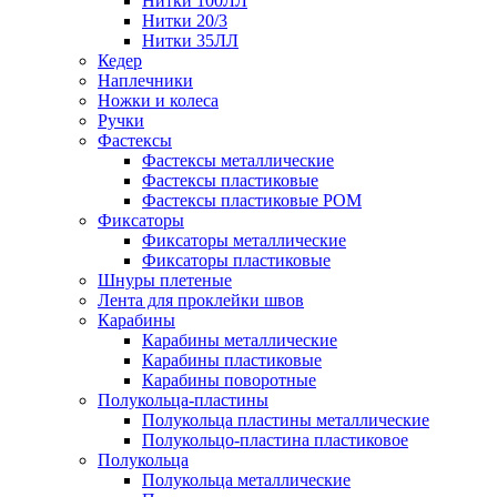
Нитки 100ЛЛ
Нитки 20/3
Нитки 35ЛЛ
Кедер
Наплечники
Ножки и колеса
Ручки
Фастексы
Фастексы металлические
Фастексы пластиковые
Фастексы пластиковые POM
Фиксаторы
Фиксаторы металлические
Фиксаторы пластиковые
Шнуры плетеные
Лента для проклейки швов
Карабины
Карабины металлические
Карабины пластиковые
Карабины поворотные
Полукольца-пластины
Полукольца пластины металлические
Полукольцо-пластина пластиковое
Полукольца
Полукольца металлические