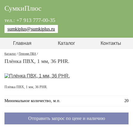
СумкиПлюс
тел.: +7 913 777-00-35
sumkiplus@sumkiplus.ru
Главная
Каталог
Контакты
Каталог
/
Пленки ПВХ
/
Плёнка ПВХ, 1 мм, 36 PHR.
Плёнка ПВХ, 1 мм, 36 PHR.
Минимальное количество, м.п.
20
Отправить запрос по цене и наличию