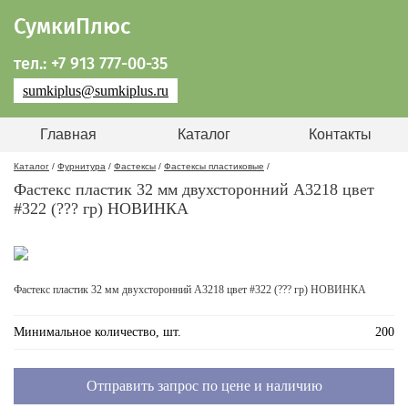
СумкиПлюс
тел.: +7 913 777-00-35
sumkiplus@sumkiplus.ru
Главная
Каталог
Контакты
Каталог
/
Фурнитура
/
Фастексы
/
Фастексы пластиковые
/
Фастекс пластик 32 мм двухсторонний A3218 цвет
#322 (??? гр) НОВИНКА
Фастекс пластик 32 мм двухсторонний A3218 цвет #322 (??? гр) НОВИНКА
Минимальное количество, шт.
200
Отправить запрос по цене и наличию