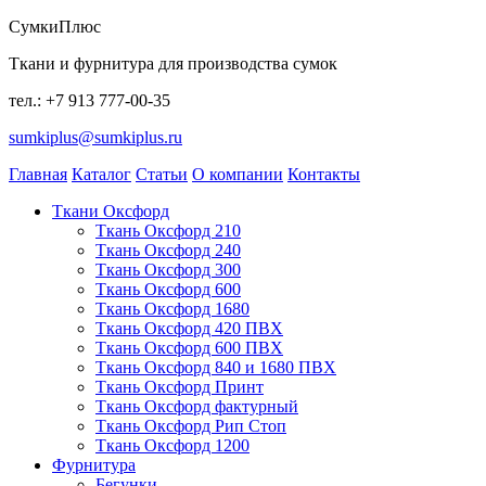
СумкиПлюс
Ткани и фурнитура для производства сумок
тел.: +7 913 777-00-35
sumkiplus@sumkiplus.ru
Главная
Каталог
Статьи
О компании
Контакты
Ткани Оксфорд
Ткань Оксфорд 210
Ткань Оксфорд 240
Ткань Оксфорд 300
Ткань Оксфорд 600
Ткань Оксфорд 1680
Ткань Оксфорд 420 ПВХ
Ткань Оксфорд 600 ПВХ
Ткань Оксфорд 840 и 1680 ПВХ
Ткань Оксфорд Принт
Ткань Оксфорд фактурный
Ткань Оксфорд Рип Стоп
Ткань Оксфорд 1200
Фурнитура
Бегунки