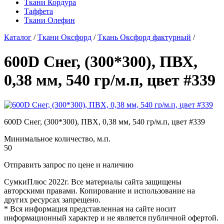
Ткани Кордура
Таффета
Ткани Олефин
Каталог
/
Ткани Оксфорд
/
Ткань Оксфорд фактурный
/
600D Снег, (300*300), ПВХ,
0,38 мм, 540 гр/м.п, цвет #339
600D Снег, (300*300), ПВХ, 0,38 мм, 540 гр/м.п, цвет #339
Минимальное количество, м.п.
50
Отправить запрос по цене и наличию
СумкиПлюс 2022г. Все материалы сайта защищены
авторскими правами. Копирование и использование на
других ресурсах запрещено.
* Вся информация представленная на сайте носит
информационный характер и не является публичной офертой.