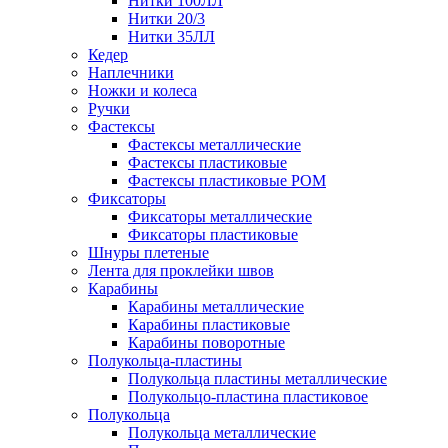
Нитки 100ЛЛ
Нитки 20/3
Нитки 35ЛЛ
Кедер
Наплечники
Ножки и колеса
Ручки
Фастексы
Фастексы металлические
Фастексы пластиковые
Фастексы пластиковые POM
Фиксаторы
Фиксаторы металлические
Фиксаторы пластиковые
Шнуры плетеные
Лента для проклейки швов
Карабины
Карабины металлические
Карабины пластиковые
Карабины поворотные
Полукольца-пластины
Полукольца пластины металлические
Полукольцо-пластина пластиковое
Полукольца
Полукольца металлические