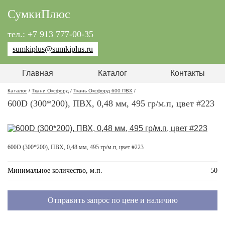
СумкиПлюс
тел.: +7 913 777-00-35
sumkiplus@sumkiplus.ru
Главная
Каталог
Контакты
Каталог
/
Ткани Оксфорд
/
Ткань Оксфорд 600 ПВХ
/
600D (300*200), ПВХ, 0,48 мм, 495 гр/м.п, цвет #223
600D (300*200), ПВХ, 0,48 мм, 495 гр/м.п, цвет #223
Минимальное количество, м.п.
50
Отправить запрос по цене и наличию